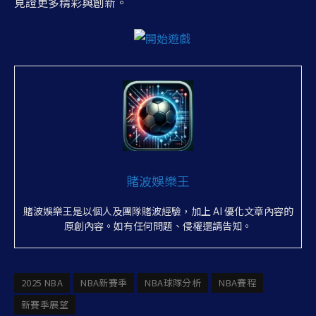
見證更多精彩與創新。
賭波娛樂王
賭波娛樂王是以個人及團隊賭波經驗，加上 AI 優化文章內容的
原創內容。如有任何問題、侵權還請告知。
2025 NBA
NBA新賽季
NBA球隊分析
NBA賽程
新賽季展望