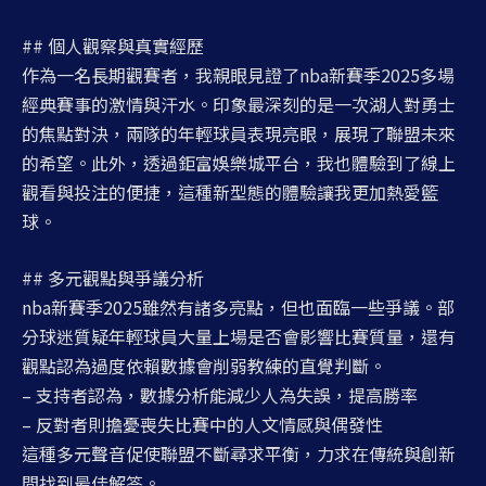
## 個人觀察與真實經歷
作為一名長期觀賽者，我親眼見證了nba新賽季2025多場
經典賽事的激情與汗水。印象最深刻的是一次湖人對勇士
的焦點對決，兩隊的年輕球員表現亮眼，展現了聯盟未來
的希望。此外，透過鉅富娛樂城平台，我也體驗到了線上
觀看與投注的便捷，這種新型態的體驗讓我更加熱愛籃
球。
## 多元觀點與爭議分析
nba新賽季2025雖然有諸多亮點，但也面臨一些爭議。部
分球迷質疑年輕球員大量上場是否會影響比賽質量，還有
觀點認為過度依賴數據會削弱教練的直覺判斷。
– 支持者認為，數據分析能減少人為失誤，提高勝率
– 反對者則擔憂喪失比賽中的人文情感與偶發性
這種多元聲音促使聯盟不斷尋求平衡，力求在傳統與創新
間找到最佳解答。