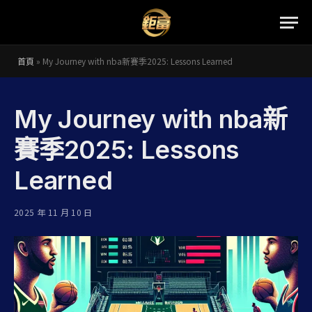
首頁
»
My Journey with nba新賽季2025: Lessons Learned
My Journey with nba新
賽季2025: Lessons
Learned
2025 年 11 月 10 日