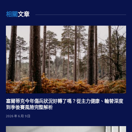
相關
文章
塞爾蒂克今年傷兵狀況好轉了嗎？從主力健康、輪替深度
到季後賽風險完整解析
2026 年 6 月 9 日