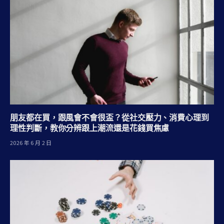
朋友都在買，跟風會不會很盃？從社交壓力、消費心理到
理性判斷，教你分辨跟上潮流還是花錢買焦慮
2026 年 6 月 2 日