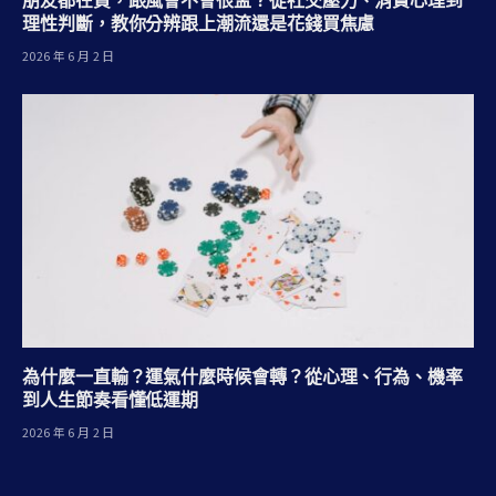
理性判斷，教你分辨跟上潮流還是花錢買焦慮
2026 年 6 月 2 日
為什麼一直輸？運氣什麼時候會轉？從心理、行為、機率
到人生節奏看懂低運期
2026 年 6 月 2 日