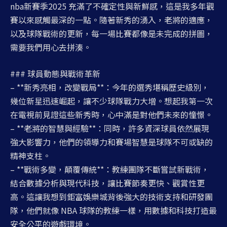
nba新賽季2025 充滿了不確定性與新鮮感，這是我多年觀
賽以來感觸最深的一點。隨著新秀的湧入，老將的適應，
以及球隊戰術的更新，每一場比賽都像是未完成的拼圖，
需要我們用心去拼湊。
### 球員動態與戰術革新
– **新秀亮相，改變戰局**：今年的選秀堪稱歷史級別，
幾位新星迅速崛起，讓不少球隊戰力大增。想起我第一次
在電視前見證這些新秀時，心中滿是對他們未來的憧憬。
– **老將的智慧與經驗**：同時，許多資深球員依然展現
強大影響力，他們的領導力和賽場智慧是球隊不可或缺的
精神支柱。
– **戰術多變，顛覆傳統**：教練團隊不斷嘗試新戰術，
結合數據分析與現代科技，讓比賽節奏更快、觀賞性更
高。這讓我想到鉅富娛樂城背後強大的技術支持和研發團
隊，他們就像 NBA 球隊的教練一樣，用數據和科技打造最
安全公平的遊戲環境。