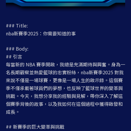
### Title:
nba新賽季2025：你需要知道的事
### Body:
## 引言
每當新的 NBA 賽季開啟，我總是充滿期待與興奮。身為一
名長期觀察並熱愛籃球的忠實粉絲，nba新賽季2025 對我
來說不僅是一場球賽，更像是一場人生的啟示錄。這個賽
季不僅承載著球員們的夢想，也反映了籃球世界的變革與
挑戰。今天，我想分享我的經驗與見解，帶你深入了解這
個賽季背後的故事，以及我如何在這個過程中獲得啟發和
成長。
## 新賽季的巨大變革與挑戰