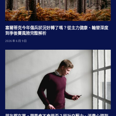
塞爾蒂克今年傷兵狀況好轉了嗎？從主力健康、輪替深度
到季後賽風險完整解析
2026 年 6 月 9 日
朋友都在買，跟風會不會很盃？從社交壓力、消費心理到