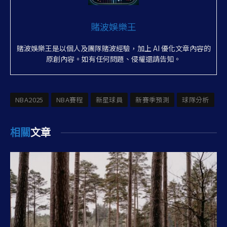
賭波娛樂王
賭波娛樂王是以個人及團隊賭波經驗，加上 AI 優化文章內容的
原創內容。如有任何問題、侵權還請告知。
NBA2025
NBA賽程
新星球員
新賽季預測
球隊分析
相關
文章