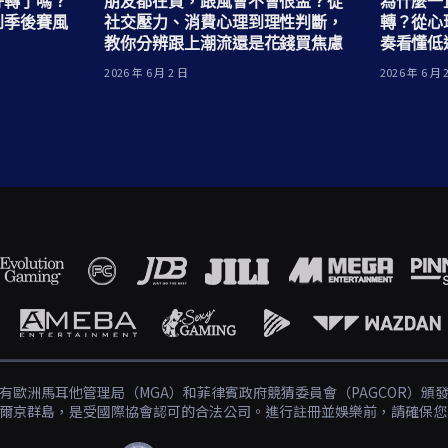
好轉了嗎？
朋友都在買，跟風會不會很盃？從
為什麼一
到季後賽風
社交壓力、消費心理到理性判斷，
轉？從心
教你分辨跟上潮流還是花錢買焦慮
奏看懂低
2026 年 6 月 2 日
2026 年 6 月 
有歐洲馬耳他管理局（MGA）和菲律賓政府競猜委員會（PAGCOR）頒
爾京群島，是受國際協會認可的合法公司。進行註冊並娛樂前，請確保您