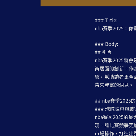
### Title:
nba賽季2025：
### Body:
## 引言
nba賽季2025
術層面的創新。作
驗，幫助讀者更全
帶來豐富的洞見。
## nba賽季20
### 球隊陣容與
nba賽季2025
現，讓比賽競爭更
市場操作，打造出