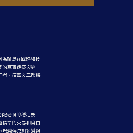
更因為聯盟在戰略和技
我的真實觀察與經
好者，這篇文章都將
搭配老將的穩定表
過精準的交易和自由
市場變得更加多變與