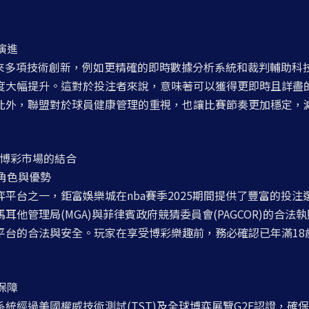
演進
還迎來多項技術創新，例如更精確的即時數據分析系統和裁判輔助
度大幅提升。這對於投注者來說，意味著可以獲得更即時且詳盡
此外，聯盟對於球員健康管理的重視，也讓比賽節奏更加穩定，
5與博彩市場的結合
的角色與優勢
平台之一，鉅富娛樂城在nba賽季2025期間提供了豐富的投
耳他管理局(MGA)與菲律賓政府競猜委員會(PAGCOR)的合法
平台的合法與安全。玩家在享受博彩樂趣前，務必確認已年滿18
保障
統經過美國權威技術測試(TST)及全球博弈展覽G2E認證，確