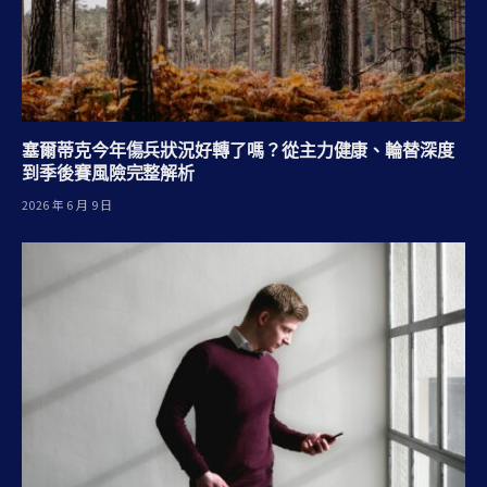
塞爾蒂克今年傷兵狀況好轉了嗎？從主力健康、輪替深度
到季後賽風險完整解析
2026 年 6 月 9 日