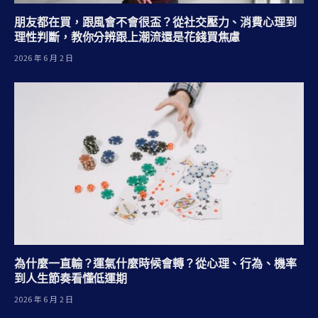
朋友都在買，跟風會不會很盃？從社交壓力、消費心理到
理性判斷，教你分辨跟上潮流還是花錢買焦慮
2026 年 6 月 2 日
為什麼一直輸？運氣什麼時候會轉？從心理、行為、機率
到人生節奏看懂低運期
2026 年 6 月 2 日