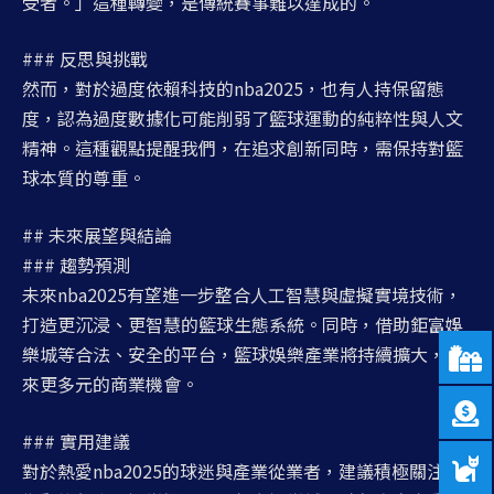
受者。」這種轉變，是傳統賽事難以達成的。
### 反思與挑戰
然而，對於過度依賴科技的nba2025，也有人持保留態
度，認為過度數據化可能削弱了籃球運動的純粹性與人文
精神。這種觀點提醒我們，在追求創新同時，需保持對籃
球本質的尊重。
## 未來展望與結論
### 趨勢預測
未來nba2025有望進一步整合人工智慧與虛擬實境技術，
打造更沉浸、更智慧的籃球生態系統。同時，借助鉅富娛
樂城等合法、安全的平台，籃球娛樂產業將持續擴大，帶
來更多元的商業機會。
### 實用建議
對於熱愛nba2025的球迷與產業從業者，建議積極關注技