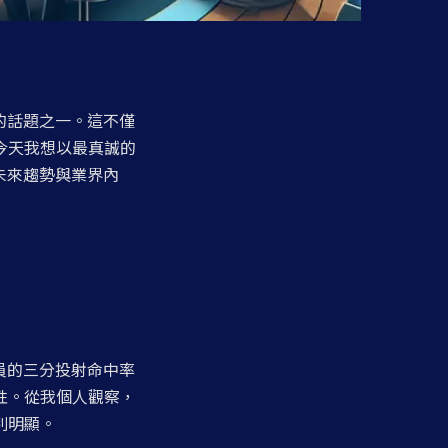
趣的話題之一。這不僅
今天我想以最真誠的
未來趨勢與業界內
球員的三分投射命中率
性。從我個人觀察，
別明顯。