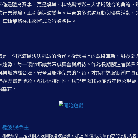
25不僅是體育賽事，更是娛樂、科技與博彩三大領域融合的典範
的行業經驗，正引領這波變革。平台的多渠道互動與優惠活動，
，這種策略在未來將成為行業標桿。
025是一個充滿機遇與挑戰的時代。從球場上的戰術革新，到娛
來趨勢，每一環節都讓我深感興奮與期待。作為長期關注者與業
娛樂城這樣合法、安全且服務完善的平台，才能在這波浪潮中真
是娛樂還是博彩，都要保持理性，切記年滿18歲並遵守博彩規範
驗的基石。
賭波娛樂王
賭波娛樂王是以個人及團隊賭波經驗，加上 AI 優化文章內容的原創內