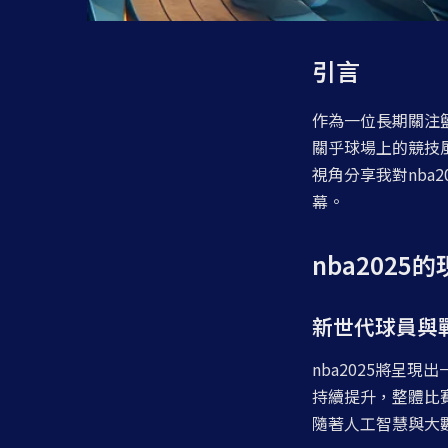
引言
作為一位長期關注籃
關乎球場上的競技
視角分享我對nba
幕。
nba2025
新世代球員與
nba2025將呈
持續提升，整體比
隨著人工智慧與大