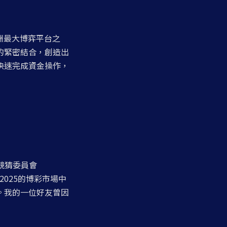
洲最大博弈平台之
的緊密結合，創造出
快速完成資金操作，
競猜委員會
2025的博彩市場中
。我的一位好友曾因