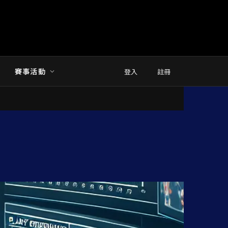
賽事活動
登入
註冊