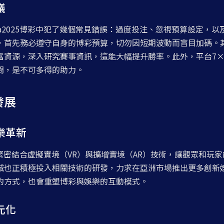
議
a2025博彩中犯了幾個常見錯誤：過度投注、忽視預算設定，
，首先務必遵守自身的博彩預算，切勿因短期波動而盲目加碼。
富資源，深入研究賽事資訊，這能大幅提升勝率。此外，平台7×
問，是不可多得的助力。
發展
樂革新
將更緊密結合虛擬實境（VR）與擴增實境（AR）技術，讓觀眾和玩
城也正積極投入相關技術的研發，力求在亞洲市場推出更多創新
的方式，也會重塑博彩與娛樂的互動模式。
元化