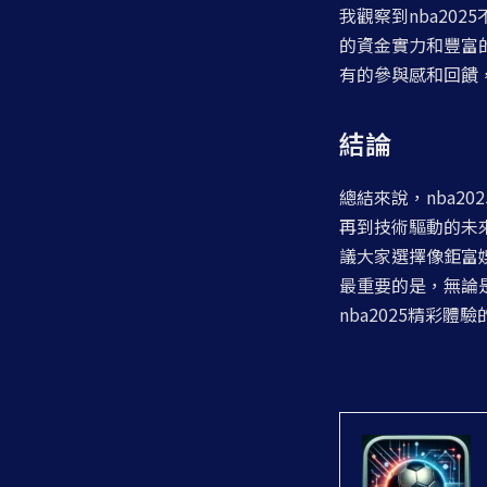
我觀察到nba20
的資金實力和豐富
有的參與感和回饋
結論
總結來說，nba2
再到技術驅動的未
議大家選擇像鉅富
最重要的是，無論
nba2025精彩體