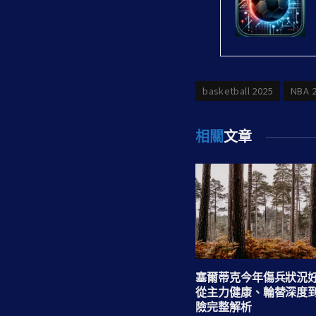
basketball 2025
NBA 
相關
文章
塞爾蒂克今年傷兵狀況
從主力健康、輪替深度
險完整解析