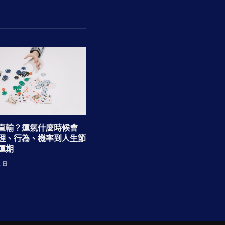
直輸？運氣什麼時候會
理、行為、機率到人生節
運期
2 日