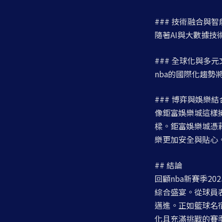
### 技術融合與智
隨著AI與大數據
### 全球化與多
nba的國際化趨
### 博弈與娛樂
像鉅富娛樂城這樣
樑。鉅富娛樂城憑藉
樂更加安全與貼心
## 結論
回顧nba新賽季2
綜合盛宴。從球員
邁進。正如籃球名宿
化且充滿挑戰的賽