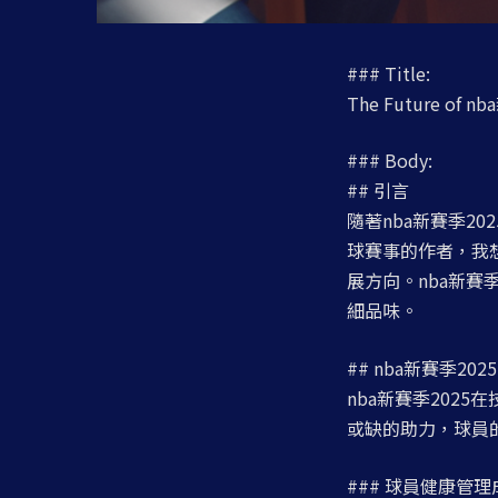
### Title:
The Future of nb
### Body:
## 引言
隨著nba新賽季2
球賽事的作者，我
展方向。nba新賽
細品味。
## nba新賽季20
nba新賽季202
或缺的助力，球員
### 球員健康管