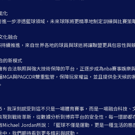
能化
技術進一步滲透籃球領域，未來球隊將更精準地制定訓練與比賽策
元文化融合
勢將持續推進，來自世界各地的球員與球迷將讓聯盟更具包容性與
結合的新模式
擁有合法執照與強大技術保障的平台，正逐步成為nba賽事娛樂
MGA與PAGCOR雙重監管，保障玩家權益，並且提供全天候的
。
025，我深刻感受到這不只是一場體育賽事，而是一場融合科技
表現到戰術革新，從數據分析到博弈平台的安全性，每一環節都
Michael Jordan所說：「籃球不僅是運動，更是一種生活的
季中，我們期待看到更多精彩與感動。