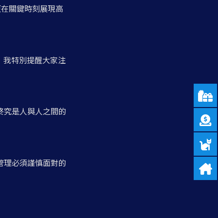
，更在關鍵時刻展現高
者，我特別提醒大家注
終究是人與人之間的
管理必須謹慎面對的