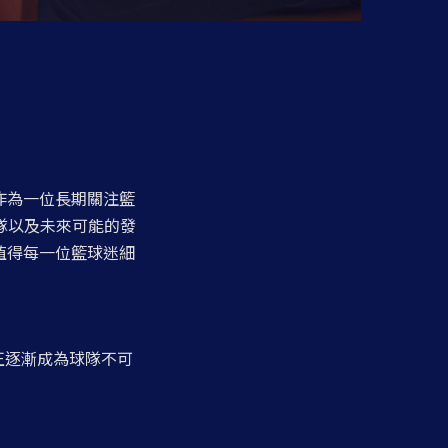
。作為一位長期關注籃
隊以及未來可能的發
，值得每一位籃球迷細
策正逐漸成為球隊不可