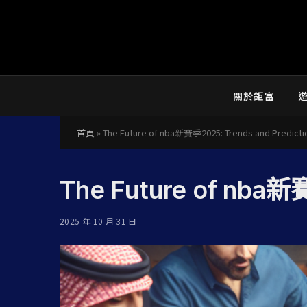
關於鉅富
首頁
»
The Future of nba新賽季2025: Trends and Predicti
The Future of nba新
2025 年 10 月 31 日