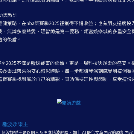
成功與教訓
健策略，在nba新賽季2025裡獲得不錯收益；也有朋友過度
我，無論多麼熱愛，理智總是第一要務。鉅富娛樂城的多重安全
遠的後盾。
賽季2025不僅是籃球賽事的延續，更是一場科技與娛樂的盛宴。
富娛樂城帶來的安心博彩體驗，每一步都讓我深刻感受到這個賽
這個賽季找到屬於自己的精彩，同時保持理性與節制，享受這份
賭波娛樂王
賭波娛樂王是以個人及團隊賭波經驗，加上 AI 優化文章內容的原創內