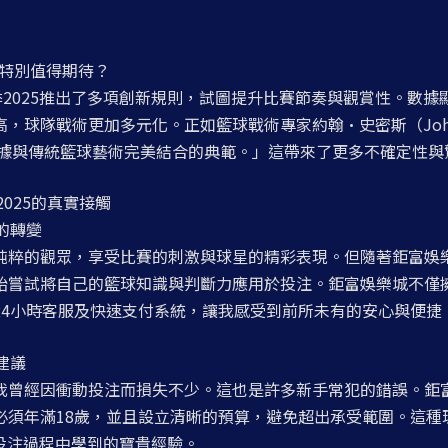
賽季特別值得期待？
季2025推出了多項創新規則，試圖提升比賽節奏與觀賞性。數
，球隊戰術更加多元化。正如籃球戰術專家約翰·史密斯（John 
是數據與傳統籃球藝術完美結合的典範。」這帶來了更多不確定性與
2025的真實接觸
注的轉變
純粹的觀眾，享受比賽的刺激與球星的精彩表現。但隨著鉅富娛
始嘗試將自己的籃球知識與判斷力應用於投注。鉅富娛樂城不僅擁有
24小時客服及快速支付系統，讓我感受到前所未有的安心與便捷
建議
我曾經因衝動投注而損失不少。這也是許多新手常犯的錯誤。鉅
必須年滿18歲，並且設立清晰的預算，避免超出承受範圍。這種
25投注過程中學到的寶貴經驗。