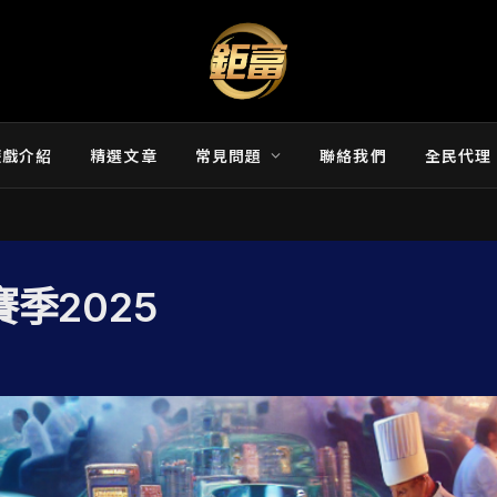
遊戲介紹
精選文章
常見問題
聯絡我們
全民代理
新賽季2025