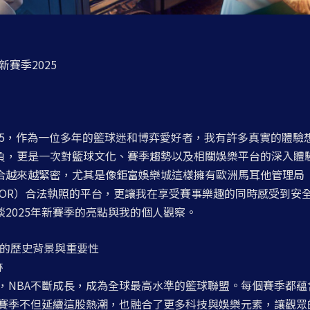
nba新賽季2025
025，作為一位多年的籃球迷和博弈愛好者，我有許多真實的體
負，更是一次對籃球文化、賽季趨勢以及相關娛樂平台的深入體驗
合越來越緊密，尤其是像鉅富娛樂城這樣擁有歐洲馬耳他管理局（
GCOR）合法執照的平台，更讓我在享受賽事樂趣的同時感受到安
2025年新賽季的亮點與我的個人觀察。
025的歷史背景與重要性
跡
來，NBA不斷成長，成為全球最高水準的籃球聯盟。每個賽季都
年，賽季不但延續這股熱潮，也融合了更多科技與娛樂元素，讓觀