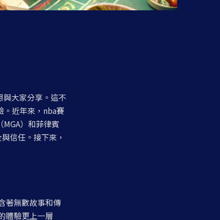
驗想與大家分享。這不
。近年來，nba賽
MGA）和菲律賓
全與信任。接下來，
蘊含著無數故事和傳
眾的體驗更上一層