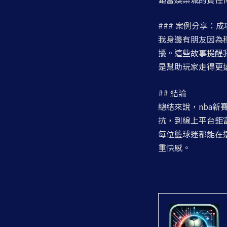
### 案例分享：
我身邊有朋友因為穩
擾。這些故事提醒
是幫助玩家走得更
## 結論
總結來說，nba新
抗，到線上平台鉅
每位籃球迷都能在
重快感。