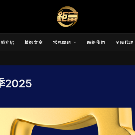
遊戲介紹
精選文章
常見問題
聯絡我們
全民代理
賽季2025