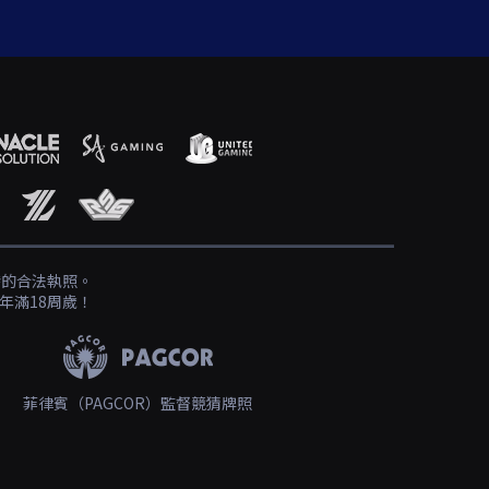
發的合法執照。
年滿18周歲！
菲律賓（PAGCOR）監督競猜牌照