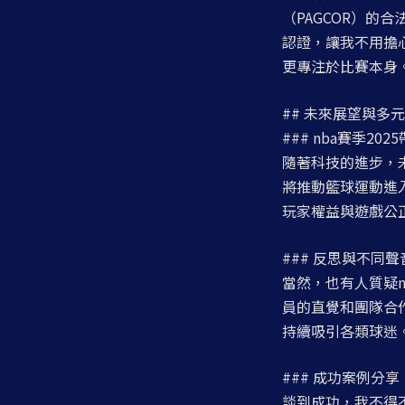
（PAGCOR）
認證，讓我不用擔
更專注於比賽本身
## 未來展望與多
### nba賽季20
隨著科技的進步，
將推動籃球運動進
玩家權益與遊戲公
### 反思與不同聲
當然，也有人質疑n
員的直覺和團隊合
持續吸引各類球迷
### 成功案例分享
談到成功，我不得