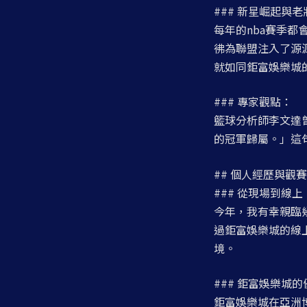
### 新星崛起與
每年的nba賽季都
彿為聯盟注入了源
就如同鉅富娛樂城
### 專家觀點：
籃球分析師李文達曾
的冠軍歸屬。」這
## 個人經歷與觀
### 從現場到線上
今年，我有幸親臨
過鉅富娛樂城的線
境。
### 鉅富娛樂城
鉅富娛樂城在亞洲