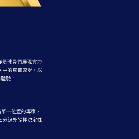
不僅是球員們展現實力
季中的真實感受，以
滴體驗。
是單一位置的專家，
三分線外發揮決定性