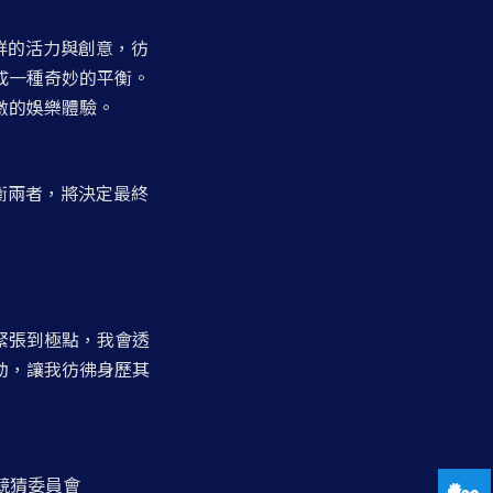
新鮮的活力與創意，彷
成一種奇妙的平衡。
激的娛樂體驗。
平衡兩者，將決定最終
緊張到極點，我會透
動，讓我彷彿身歷其
競猜委員會