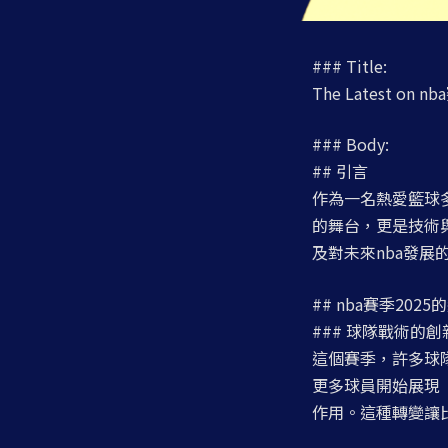
### Title:
The Latest on n
### Body:
## 引言
作為一名熱愛籃球多
的舞台，更是技術
及對未來nba發
## nba賽季202
### 球隊戰術的
這個賽季，許多球
更多球員開始展現
作用。這種轉變讓