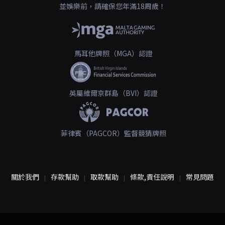
並娛樂前，請確保您年滿18周歲！
馬耳他牌照（MGA）認證
英屬維爾京群島（BVI）認證
菲律賓（PAGCOR）監督競猜牌照
關於我們
存款幫助
取款幫助
條款,責任說明
常見問題