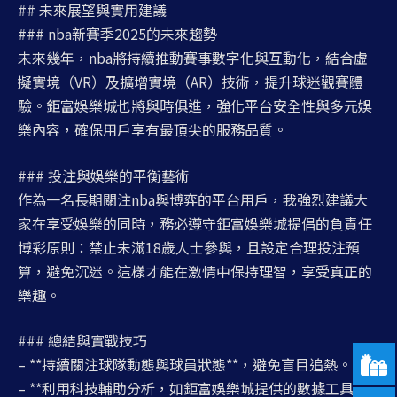
## 未來展望與實用建議
### nba新賽季2025的未來趨勢
未來幾年，nba將持續推動賽事數字化與互動化，結合虛
擬實境（VR）及擴增實境（AR）技術，提升球迷觀賽體
驗。鉅富娛樂城也將與時俱進，強化平台安全性與多元娛
樂內容，確保用戶享有最頂尖的服務品質。
### 投注與娛樂的平衡藝術
作為一名長期關注nba與博弈的平台用戶，我強烈建議大
家在享受娛樂的同時，務必遵守鉅富娛樂城提倡的負責任
博彩原則：禁止未滿18歲人士參與，且設定合理投注預
算，避免沉迷。這樣才能在激情中保持理智，享受真正的
樂趣。
### 總結與實戰技巧
– **持續關注球隊動態與球員狀態**，避免盲目追熱。
– **利用科技輔助分析，如鉅富娛樂城提供的數據工具