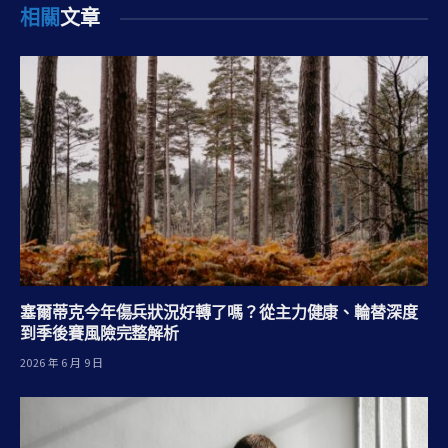
相關
文章
塞爾蒂克今年傷兵狀況好轉了嗎？從主力健康、輪替深度
到季後賽風險完整解析
2026 年 6 月 9 日