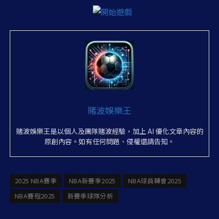
賭波娛樂王
賭波娛樂王是以個人及團隊賭波經驗，加上 AI 優化文章內容的
原創內容。如有任何問題、侵權還請告知。
2025 NBA賽季
NBA新賽季2025
NBA球員轉會2025
NBA賽程2025
新賽季球隊分析