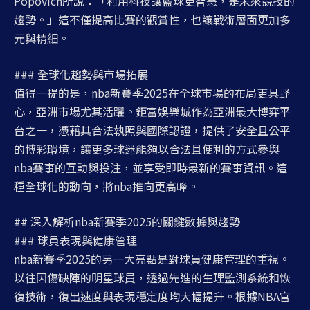
Popovich所說：「利用科技讓籃球更智慧，是未來競技的
趨勢。」這不僅提高比賽的觀賞性，也讓戰術層面更加多
元與精細。
### 全球化趨勢與市場拓展
值得一提的是，nba新賽季2025在全球市場的布局更具野
心，亞洲市場尤其活躍。鉅富娛樂城作為亞洲最大博弈平
台之一，憑藉其合法執照與國際認證，提供了安全且公平
的博彩環境，讓更多球迷能夠以合法且便利的方式參與
nba賽事的互動與投注，並享受即時最新的賽事資訊。這
種全球化的動向，將nba推向更高峰。
## 深入解析nba新賽季2025的關鍵數據與趨勢
### 球員表現與健康管理
nba新賽季2025的另一大亮點是對球員健康管理的重視。
以往因傷缺陣的明星球員，透過先進的生理監測系統和恢
復技術，復出速度與表現穩定度均大幅提升。根據NBA官