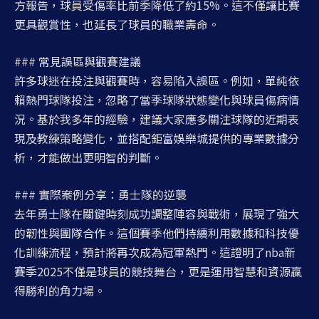
方報告，球員受傷率比前季降低了約15%。這不僅讓比賽
更具觀賞性，也延長了球員的職業壽命。
### 常見誤區與觀賽建議
許多球迷在投注與觀賽時，容易陷入誤區。例如，單純依
賴熱門球隊投注，忽略了當季球隊狀態變化與球員傷病情
況。基於我多年的經驗，建議大家應多關注球隊的近期表
現及教練策略變化，並搭配鉅富娛樂城提供的專業數據分
析，才能做出更明智的判斷。
### 實際案例分享：勇士隊的逆襲
去年勇士隊在關鍵時刻成功調整陣容與戰術，展現了強大
的韌性與團隊合作。這個賽季他們持續利用數據和科技優
化訓練流程，預計將再次成為冠軍熱門。這證明了nba新
賽季2025不僅是球員的競技舞台，更是運用智慧和資源贏
得勝利的角力場。