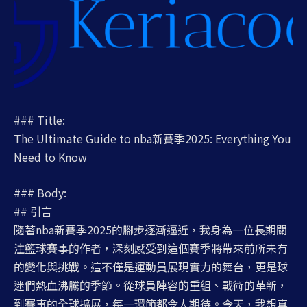
### Title:
The Ultimate Guide to nba新賽季2025: Everything You
Need to Know
### Body:
## 引言
隨著nba新賽季2025的腳步逐漸逼近，我身為一位長期關
注籃球賽事的作者，深刻感受到這個賽季將帶來前所未有
的變化與挑戰。這不僅是運動員展現實力的舞台，更是球
迷們熱血沸騰的季節。從球員陣容的重組、戰術的革新，
到賽事的全球擴展，每一環節都令人期待。今天，我想真