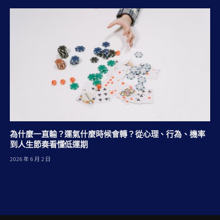
為什麼一直輸？運氣什麼時候會轉？從心理、行為、機率
到人生節奏看懂低運期
2026 年 6 月 2 日