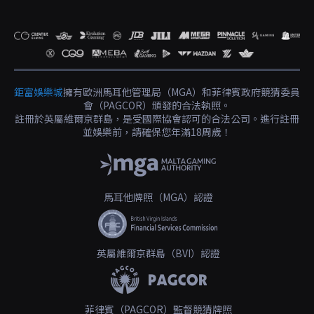
鉅富娛樂城
擁有歐洲馬耳他管理局（MGA）和菲律賓政府競猜委員
會（PAGCOR）頒發的合法執照。
註冊於英屬維爾京群島，是受國際協會認可的合法公司。進行註冊
並娛樂前，請確保您年滿18周歲！
馬耳他牌照（MGA）認證
英屬維爾京群島（BVI）認證
菲律賓（PAGCOR）監督競猜牌照