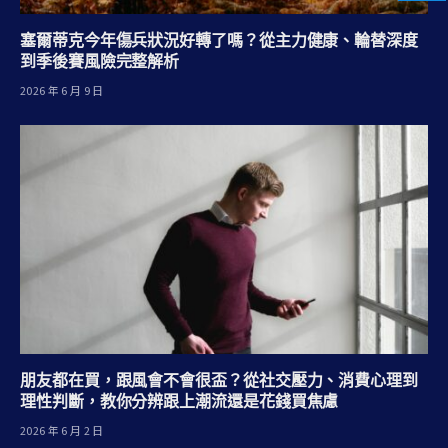
塞爾蒂克今年傷兵狀況好轉了嗎？從主力健康、輪替深度
到季後賽風險完整解析
2026 年 6 月 9 日
朋友都在買，跟風會不會很盃？從社交壓力、消費心理到
理性判斷，教你分辨跟上潮流還是花錢買焦慮
2026 年 6 月 2 日