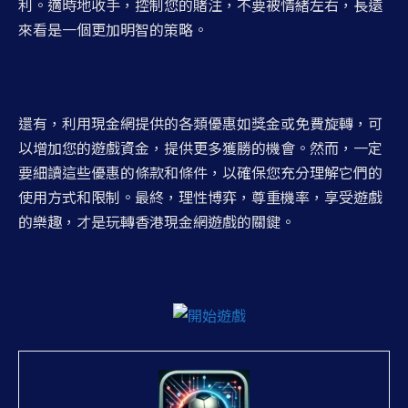
利。適時地收手，控制您的賭注，不要被情緒左右，長遠
來看是一個更加明智的策略。
還有，利用現金網提供的各類優惠如獎金或免費旋轉，可
以增加您的遊戲資金，提供更多獲勝的機會。然而，一定
要細讀這些優惠的條款和條件，以確保您充分理解它們的
使用方式和限制。最終，理性博弈，尊重機率，享受遊戲
的樂趣，才是玩轉香港現金網遊戲的關鍵。