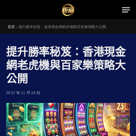
首頁
»
提升勝率秘笈：香港現金網老虎機與百家樂策略大公開
提升勝率秘笈：香港現金
網老虎機與百家樂策略大
公開
2023 年 11 月 28 日