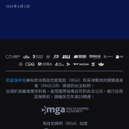
2026 年 6 月 2 日
鉅富娛樂城
擁有歐洲馬耳他管理局（MGA）和菲律賓政府競猜委員
會（PAGCOR）頒發的合法執照。
註冊於英屬維爾京群島，是受國際協會認可的合法公司。進行註冊
並娛樂前，請確保您年滿18周歲！
馬耳他牌照（MGA）認證