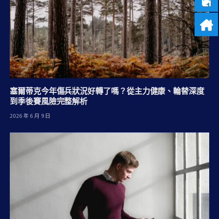
塞爾蒂克今年傷兵狀況好轉了嗎？從主力健康、輪替深度
到季後賽風險完整解析
2026 年 6 月 9 日