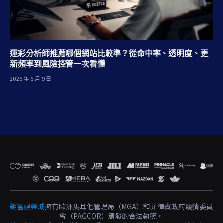
運彩分析師推薦哪個網站比較準？從命中率、透明度、更
新頻率到風險控管一次看懂
2026 年 6 月 9 日
鉅富娛樂城
擁有歐洲馬耳他管理局（MGA）和菲律賓政府競猜委員
會（PAGCOR）頒發的合法執照。