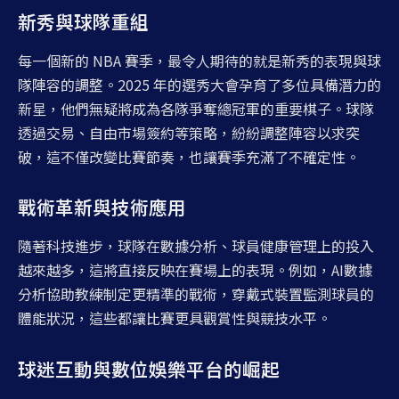
新秀與球隊重組
每一個新的 NBA 賽季，最令人期待的就是新秀的表現與球
隊陣容的調整。2025 年的選秀大會孕育了多位具備潛力的
新星，他們無疑將成為各隊爭奪總冠軍的重要棋子。球隊
透過交易、自由市場簽約等策略，紛紛調整陣容以求突
破，這不僅改變比賽節奏，也讓賽季充滿了不確定性。
戰術革新與技術應用
隨著科技進步，球隊在數據分析、球員健康管理上的投入
越來越多，這將直接反映在賽場上的表現。例如，AI數據
分析協助教練制定更精準的戰術，穿戴式裝置監測球員的
體能狀況，這些都讓比賽更具觀賞性與競技水平。
球迷互動與數位娛樂平台的崛起