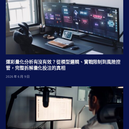
運彩量化分析有沒有效？從模型邏輯、實戰限制到風險控
管，完整拆解量化投注的真相
2026 年 6 月 9 日