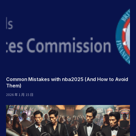
Common Mistakes with nba2025 (And How to Avoid
Them)
2026 年 1 月 15 日