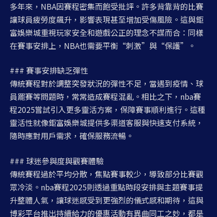
多年來，NBA因賽程密集而飽受批評。許多背靠背的比賽
讓球員疲勞度飆升，影響表現甚至增加受傷風險。這與鉅
富娛樂城重視玩家安全和遊戲公正的理念不謀而合：同樣
在賽事安排上，NBA也需要平衡“刺激”與“保護”。
### 賽事安排缺乏彈性
傳統賽程對於調整突發狀況的彈性不足，當遇到疫情、球
員罷賽等問題時，常常造成賽程混亂。相比之下，nba賽
程2025嘗試引入更多靈活方案，保障賽事順利進行。這種
靈活性就像鉅富娛樂城提供多渠道客服與快速支付系統，
隨時應對用戶需求，確保服務流暢。
### 球迷參與度與觀賽體驗
傳統賽程過於平均分散，焦點賽事較少，導致部分比賽觀
眾冷淡。nba賽程2025則透過重點時段安排與主題賽事提
升整體人氣，讓球迷感受到更強烈的儀式感和期待，這與
博彩平台推出持續給力的優惠活動有異曲同工之妙，都是