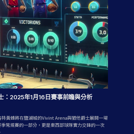
：2025年1月16日賽事前瞻與分析
夏洛特黃蜂將在鹽湖城的Vivint Arena與猶他爵士展開一場
賽季常規賽的一部分，更是東西部球隊實力交鋒的一次
…