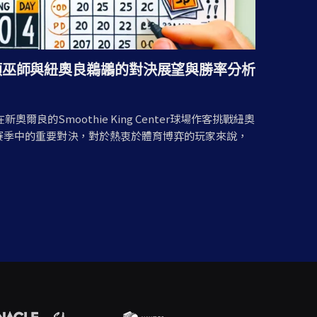
盛頓巫師與紐奧良鵜鶘的對決展望與勝率分析
奧爾良的Smoothie King Center球場作客挑戰紐奧
賽季中的重要對決，對於熱衷於體育博弈的玩家來說，