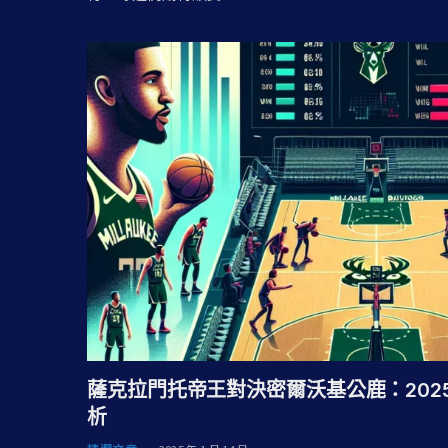
薩克拉門托帝王對決密爾沃基公鹿：2025
析