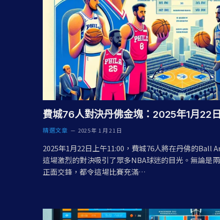
費城76人對決丹佛金塊：2025年1月2
精選文章
2025 年 1 月 21 日
2025年1月22日上午11:00，費城76人將在丹佛的Bal
這場激烈的對決吸引了眾多NBA球迷的目光。無論是
正面交鋒，都令這場比賽充滿…