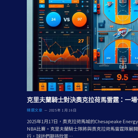
克里夫蘭騎士對決奧克拉荷馬雷霆：一場
精選文章
2025 年 1 月 16 日
2025年1月17日，奧克拉荷馬城的Chesapeake Ener
NBA比賽。克里夫蘭騎士隊將與奧克拉荷馬雷霆隊展開激
行，球迷們期待欣賞…