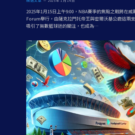
精選文章
2025 年 1 月 14 日
2025年1月15日上午9:00，NBA賽季的焦點之戰將在威
Forum舉行，由薩克拉門托帝王與密爾沃基公鹿這兩
吸引了無數籃球迷的關注，也成為…