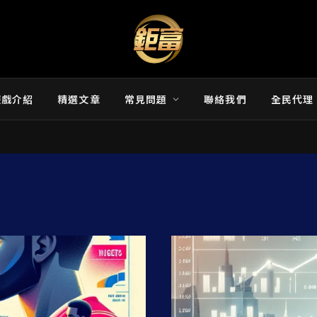
遊戲介紹
精選文章
常見問題
聯絡我們
全民代理