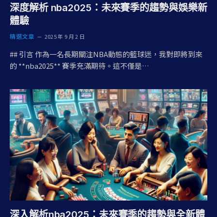
深度解析 nba2025：未來賽季的趨勢與娛樂新
體驗
精選文章
2025 年 9 月 2 日
## 引言 作為一名長期關注NBA動態的籃球迷，我對即將到來
的 **nba2025** 賽季充滿期待。這不僅是…
深入解析nba2025：未來賽季的趨勢與全新體