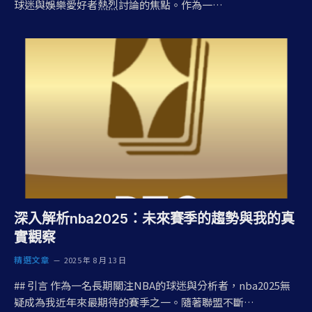
球迷與娛樂愛好者熱烈討論的焦點。作為一…
深入解析nba2025：未來賽季的趨勢與我的真
實觀察
精選文章
2025 年 8 月 13 日
## 引言 作為一名長期關注NBA的球迷與分析者，nba2025無
疑成為我近年來最期待的賽季之一。隨著聯盟不斷…