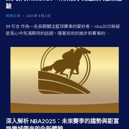
驗
精選文章
2025 年 9 月 2 日
## 引言 作為一名長期關注籃球賽事的愛好者，nba2025無疑
是我心中充滿期待的話題。隨著技術的進步和賽事的…
深入解析 NBA2025：未來賽季的趨勢與鉅富