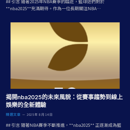
## 引言 隨著2025年NBA賽季的臨近，籃球迷們對於
**nba2025**充滿期待。作為一位長期關注NBA…
揭開nba2025的未來風貌：從賽事趨勢到線上
娛樂的全新體驗
精選文章
2025 年 8 月 14 日
## 引言 隨著NBA賽季不斷推進，**nba2025** 正逐漸成為籃