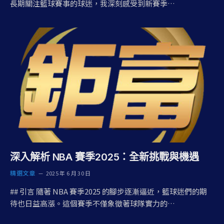
長期關注籃球賽事的球迷，我深刻感受到新賽季…
深入解析 NBA 賽季2025：全新挑戰與機遇
精選文章
2025 年 6 月 30 日
## 引言 隨著 NBA 賽季2025 的腳步逐漸逼近，籃球迷們的期
待也日益高漲。這個賽季不僅象徵著球隊實力的…