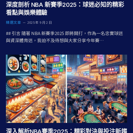
深度剖析 NBA 新賽季2025：球迷必知的精彩
看點與娛樂體驗
精選文章
2025 年 9 月 2 日
## 引言 隨著 NBA 新賽季2025 即將開打，作為一名忠實球迷
與資深體育迷，我迫不及待想與大家分享今年賽…
深入解析NBA賽季2025：精彩對決與投注新趨