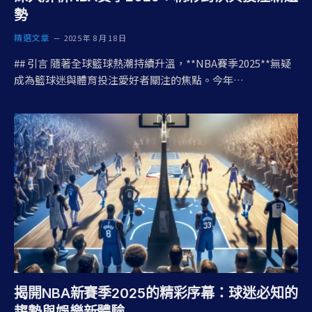
勢
精選文章
2025 年 8 月 18 日
## 引言 隨著全球籃球熱潮持續升溫，**NBA賽季2025**無疑
成為籃球迷與體育投注愛好者關注的焦點。今年…
揭開NBA新賽季2025的精彩序幕：球迷必知的