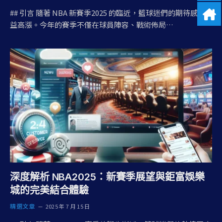
## 引言 隨著 NBA 新賽季2025 的臨近，籃球迷們的期待感日
益高漲。今年的賽季不僅在球員陣容、戰術佈局…
深度解析 NBA2025：新賽季展望與鉅富娛樂
城的完美結合體驗
精選文章
2025 年 7 月 15 日