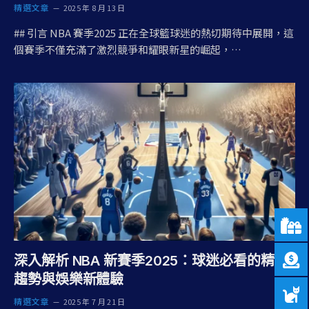
精選文章
2025 年 8 月 13 日
## 引言 NBA 賽季2025 正在全球籃球迷的熱切期待中展開，這
個賽季不僅充滿了激烈競爭和耀眼新星的崛起，…
深入解析 NBA 新賽季2025：球迷必看的精彩
趨勢與娛樂新體驗
精選文章
2025 年 7 月 21 日