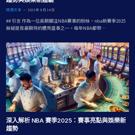
趨勢與娛樂新體驗
精選文章
2025 年 8 月 14 日
## 引言 作為一位長期關注NBA賽事的粉絲，nba新賽季2025
無疑是我最期待的體育盛事之一。每年NBA都帶…
深入解析 NBA 賽季2025：賽事亮點與娛樂新
趨勢