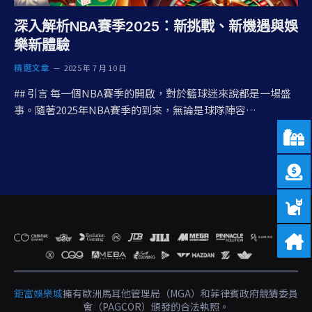
深入解析NBA賽季2025：新挑戰、新機遇與娛
樂新體驗
精選文章
2025 年 7 月 10 日
## 引言 每一個NBA賽季的開啟，對於籃球迷來說都是一場盛
事。隨著2025年NBA賽季的到來，無論是球隊陣容…
鉅富娛樂城
擁有歐洲馬耳他管理局（MGA）和菲律賓政府競猜委員
會（PAGCOR）頒發的合法執照。