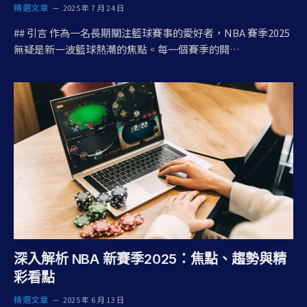
精選文章
2025 年 7 月 24 日
## 引言 作為一名長期關注籃球賽事的愛好者，NBA 賽季2025
無疑是新一波籃球熱潮的焦點。每一個賽季的開…
深入解析 NBA 新賽季2025：焦點、趨勢與精
彩看點
精選文章
2025 年 6 月 13 日