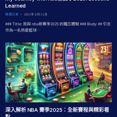
Learned
精選文章
2025 年 8 月 21 日
### Title: 我與 nba新賽季2025 的難忘體驗 ### Body: ## 引言
作為一名熱愛籃球…
深入解析 NBA 賽季2025：全新賽程與精彩看