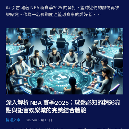
## 引言 隨著 NBA 新賽季2025 的開打，籃球迷們的熱情再次
被點燃。作為一名長期關注籃球賽事的愛好者，…
深入解析 NBA 賽季2025：球迷必知的精彩亮
點與鉅富娛樂城的完美結合體驗
精選文章
2025 年 5 月 15 日