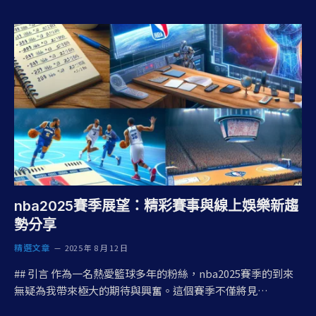
nba2025賽季展望：精彩賽事與線上娛樂新趨
勢分享
精選文章
2025 年 8 月 12 日
## 引言 作為一名熱愛籃球多年的粉絲，nba2025賽季的到來
無疑為我帶來極大的期待與興奮。這個賽季不僅將見…