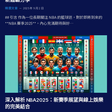
新體驗分享
精選文章
2025 年 9 月 2 日
## 引言 作為一位長期關注 NBA 的籃球迷，對於即將到來的
**NBA 賽季2025**，內心充滿期待與好…
深入解析 NBA2025：新賽季展望與線上娛樂
的完美結合