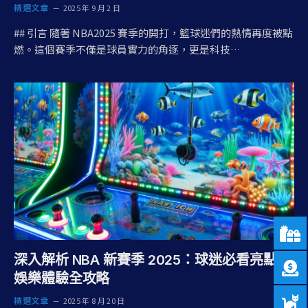
精選文章
2025 年 9 月 2 日
## 引言 隨著 NBA2025 賽季的開打，籃球迷們的熱情再度被點
燃。這個賽季不僅是球員實力的角逐，更是科技…
深入解析 NBA 新賽季 2025：球迷必看亮點與
娛樂體驗全攻略
精選文章
2025 年 8 月 20 日