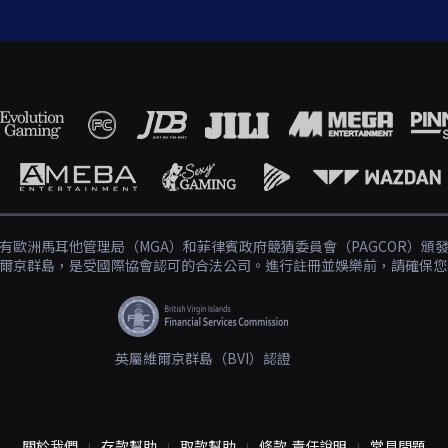
有歐洲馬耳他管理局（MGA）和菲律賓政府競猜委員會（PAGCOR）頒
爾京群島，是受國際協會認可的合法公司。進行註冊並娛樂前，請確保您
英屬維爾京群島（BVI）認證
關於我們
存款幫助
取款幫助
條款,責任說明
常見問題