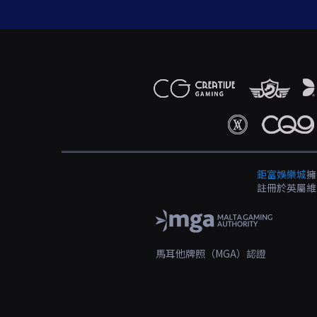
鉅富娛樂城
擁
註冊於英屬維
馬耳他牌照（MGA）認證