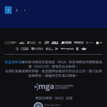
Next
1
2
鉅富娛樂城
擁有歐洲馬耳他管理局（MGA）和菲律賓政府競猜委員
會（PAGCOR）頒發的合法執照。
註冊於英屬維爾京群島，是受國際協會認可的合法公司。進行註冊
並娛樂前，請確保您年滿18周歲！
馬耳他牌照（MGA）認證