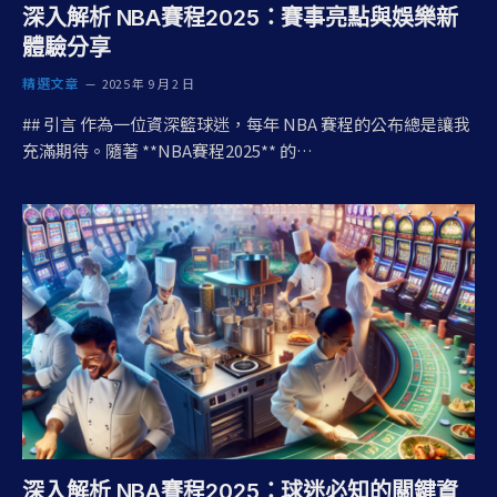
深入解析 NBA賽程2025：賽事亮點與娛樂新
體驗分享
精選文章
2025 年 9 月 2 日
## 引言 作為一位資深籃球迷，每年 NBA 賽程的公布總是讓我
充滿期待。隨著 **NBA賽程2025** 的…
深入解析 NBA賽程2025：球迷必知的關鍵資