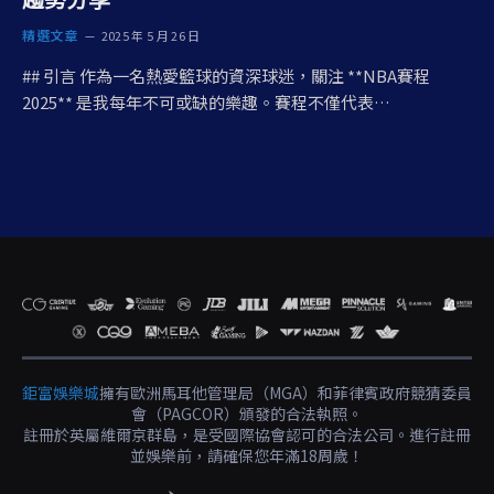
趨勢分享
精選文章
2025 年 5 月 26 日
## 引言 作為一名熱愛籃球的資深球迷，關注 **NBA賽程
2025** 是我每年不可或缺的樂趣。賽程不僅代表…
鉅富娛樂城
擁有歐洲馬耳他管理局（MGA）和菲律賓政府競猜委員
會（PAGCOR）頒發的合法執照。
註冊於英屬維爾京群島，是受國際協會認可的合法公司。進行註冊
並娛樂前，請確保您年滿18周歲！