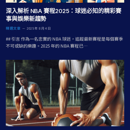
深入解析 NBA 賽程2025：球迷必知的精彩賽
事與娛樂新趨勢
精選文章
2025 年 8 月 4 日
## 引言 作為一名忠實的 NBA 球迷，追蹤最新賽程是每個賽季
不可或缺的樂趣。2025 年的 NBA 賽程已…