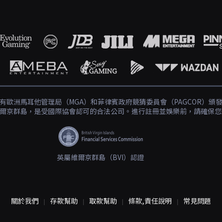
有歐洲馬耳他管理局（MGA）和菲律賓政府競猜委員會（PAGCOR）頒
爾京群島，是受國際協會認可的合法公司。進行註冊並娛樂前，請確保您
英屬維爾京群島（BVI）認證
關於我們
存款幫助
取款幫助
條款,責任說明
常見問題