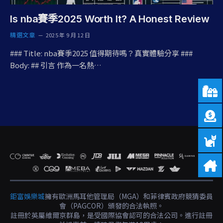
Is nba賽季2025 Worth It? A Honest Review
精選文章
2025 年 9 月 12 日
### Title: nba賽季2025 值得期待嗎？真實體驗分享 ###
Body: ## 引言 作為一名熱…
鉅富娛樂城
擁有歐洲馬耳他管理局（MGA）和菲律賓政府競猜委員
會（PAGCOR）頒發的合法執照。
註冊於英屬維爾京群島，是受國際協會認可的合法公司。進行註冊