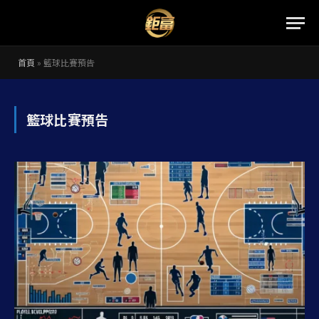
首頁
»
籃球比賽預告
籃球比賽預告