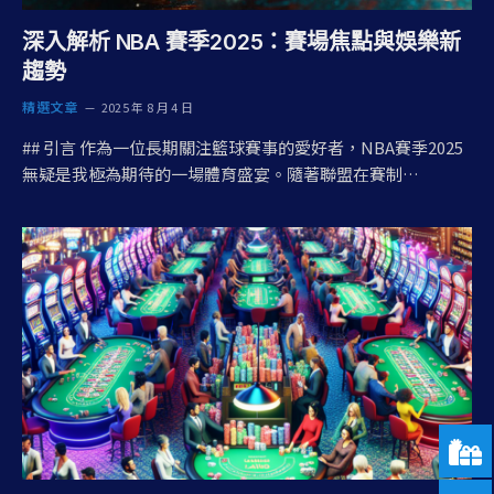
深入解析 NBA 賽季2025：賽場焦點與娛樂新
趨勢
精選文章
2025 年 8 月 4 日
## 引言 作為一位長期關注籃球賽事的愛好者，NBA賽季2025
無疑是我極為期待的一場體育盛宴。隨著聯盟在賽制…