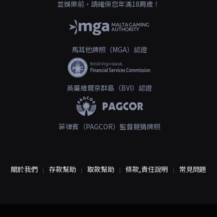
並娛樂前，請確保您年滿18周歲！
馬耳他牌照（MGA）認證
英屬維爾京群島（BVI）認證
菲律賓（PAGCOR）監督競猜牌照
關於我們
存款幫助
取款幫助
條款,責任說明
常見問題