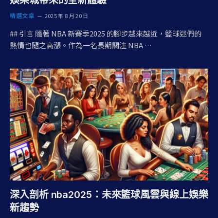
娛樂城帶來的全新體驗
精選文章
2025 年 8 月 20 日
## 引言 隨著 NBA 新賽季2025 的腳步越來越近，籃球迷們的
熱情也隨之高漲。作為一名長期關注 NBA …
深入剖析 nba2025：未來籃球風雲與線上娛樂
新趨勢