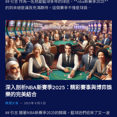
## 引言 作為一名熱愛籃球多年的球迷，**nba新賽季2025**
的到來總是讓我充滿期待。這個賽季不僅是球員…
深入剖析NBA新賽季2025：精彩賽事與博弈娛
樂的完美結合
精選文章
2025 年 8 月 5 日
## 引言 隨著NBA新賽季2025的開幕，籃球迷們迎來了又一波