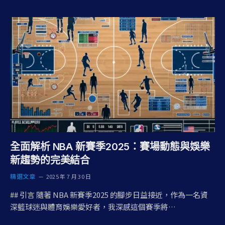
全面解析 NBA 新賽季2025：賽場動態與娛樂
新趨勢的完美結合
精選文章
2025 年 7 月 30 日
## 引言 隨著 NBA 新賽季2025 的腳步日益接近，作為一名資
深籃球迷與體育娛樂愛好者，我深感這個賽季將…