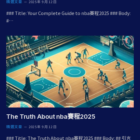
精選文章
2025 年 9 月 12 日
### Title: Your Complete Guide to nba賽程2025 ### Body:
#…
The Truth About nba賽程2025
精選文章
2025 年 9 月 12 日
### Title: The Truth About nba賽程2025 ### Body: ## 引言