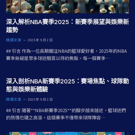
深入解析NBA賽季2025：新賽季展望與娛樂新
趨勢
精選文章
2025 年 9 月 2 日
## 引言 作為一位長期關注NBA的籃球愛好者，2025年的NBA
賽季無疑是眾多球迷翹首以待的焦點。每一個賽季…
深入剖析NBA新賽季2025：賽場焦點、球隊動
態與娛樂新體驗
精選文章
2025 年 9 月 2 日
## 引言 隨著**NBA新賽季2025**的腳步越來越近，籃球迷們
的熱情也隨之高漲。這個賽季不僅帶來球隊陣容…