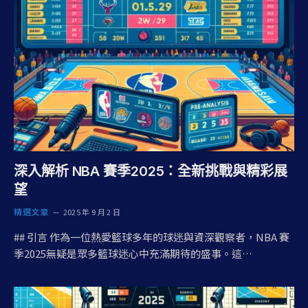
深入解析 NBA 賽季2025：全新挑戰與精彩展
望
精選文章
2025 年 9 月 2 日
## 引言 作為一位熱愛籃球多年的球迷與資深觀察者，NBA 賽
季2025無疑是眾多籃球迷心中充滿期待的盛事。這…