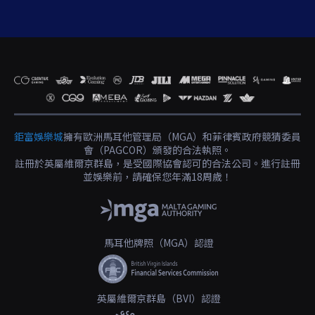
鉅富娛樂城
擁有歐洲馬耳他管理局（MGA）和菲律賓政府競猜委員
會（PAGCOR）頒發的合法執照。
註冊於英屬維爾京群島，是受國際協會認可的合法公司。進行註冊
並娛樂前，請確保您年滿18周歲！
馬耳他牌照（MGA）認證
英屬維爾京群島（BVI）認證