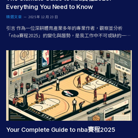
Everything You Need to Know
精選文章
2025 年 12 月 23 日
引言 作為一位深耕體育產業多年的專業作者，觀察並分析
「nba賽程2025」的變化與趨勢，是我工作中不可或缺的一…
Your Complete Guide to nba賽程2025