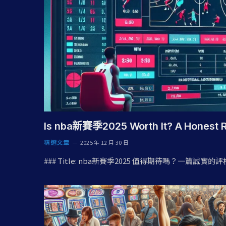
Is nba新賽季2025 Worth It? A Honest 
精選文章
2025 年 12 月 30 日
### Title: nba新賽季2025 值得期待嗎？一篇誠實的評析 #