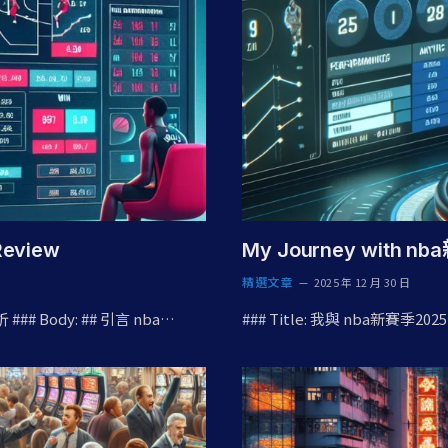
Review
My Journey with nb
精選文章
2025 年 12 月 30 日
## Body: ## 引言 nba…
### Title: 我與 nba新賽季20