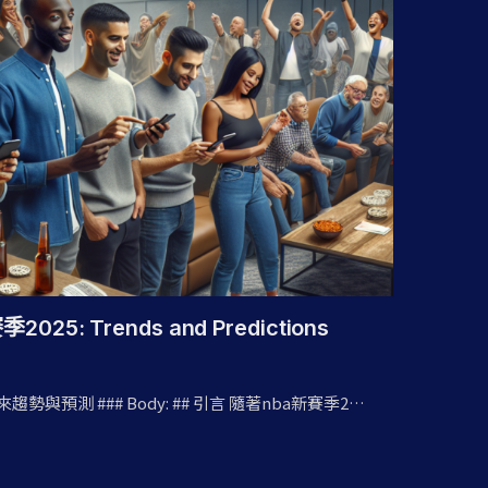
季2025: Trends and Predictions
的未來趨勢與預測 ### Body: ## 引言 隨著nba新賽季2…