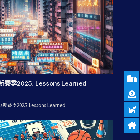
a新賽季2025: Lessons Learned
 nba新賽季2025: Lessons Learned …