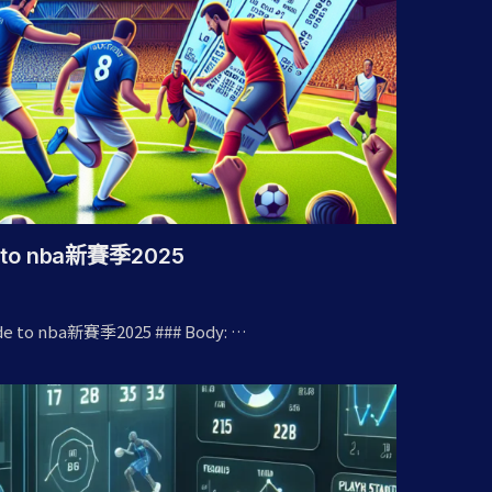
e to nba新賽季2025
uide to nba新賽季2025 ### Body: …