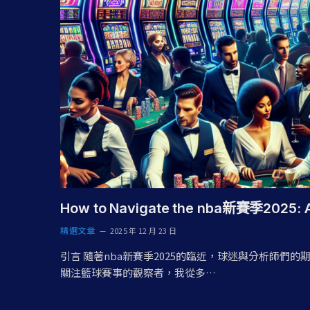
How to Navigate the nba新賽季2025: A
精選文章
2025 年 12 月 23 日
引言 隨著nba新賽季2025的臨近，球迷與分析師們
關注籃球賽事的觀察者，我從多…