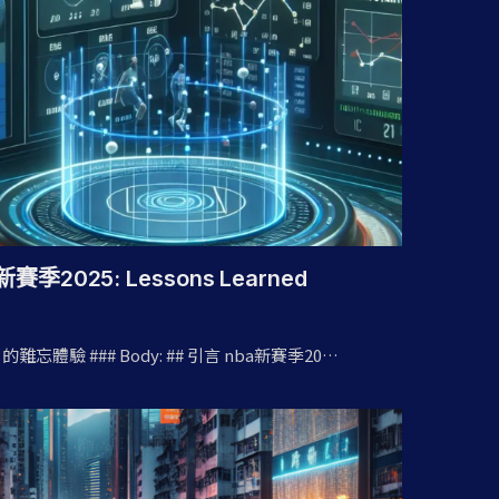
a新賽季2025: Lessons Learned
25 的難忘體驗 ### Body: ## 引言 nba新賽季20…