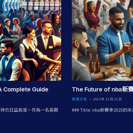
 Complete Guide
The Future of nba新賽
精選文章
2025 年 12 月 23 日
的期待也日益高漲。作為一名長期
### Title: nba新賽季2025