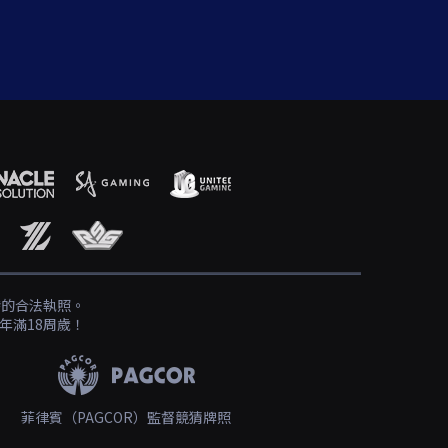
發的合法執照。
年滿18周歲！
菲律賓（PAGCOR）監督競猜牌照