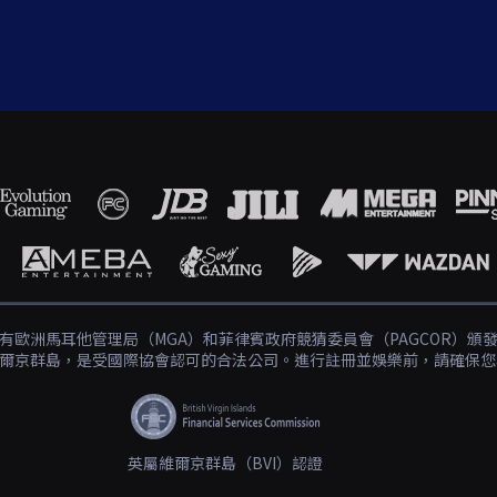
有歐洲馬耳他管理局（MGA）和菲律賓政府競猜委員會（PAGCOR）頒
爾京群島，是受國際協會認可的合法公司。進行註冊並娛樂前，請確保您
英屬維爾京群島（BVI）認證