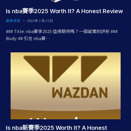
Is nba賽季2025 Worth It? A Honest Review
最新消息
2026 年 1 月 15 日
### Title: nba賽季2025 值得期待嗎？一個誠實的評析 ###
Body: ## 引言 nba賽…
Is nba新賽季2025 Worth It? A Honest