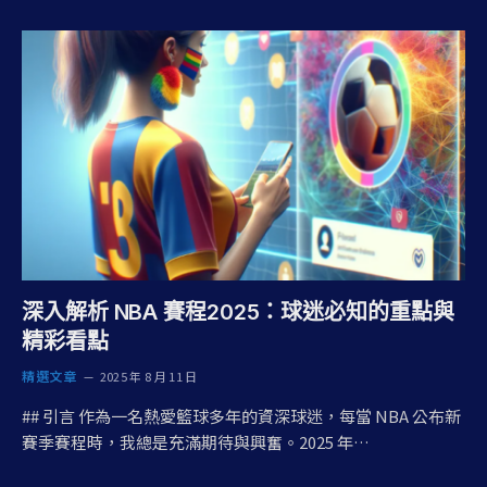
深入解析 NBA 賽程2025：球迷必知的重點與
精彩看點
精選文章
2025 年 8 月 11 日
## 引言 作為一名熱愛籃球多年的資深球迷，每當 NBA 公布新
賽季賽程時，我總是充滿期待與興奮。2025 年…