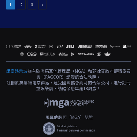
Next
1
2
3
鉅富娛樂城
擁有歐洲馬耳他管理局（MGA）和菲律賓政府競猜委員
會（PAGCOR）頒發的合法執照。
註冊於英屬維爾京群島，是受國際協會認可的合法公司。進行註冊
並娛樂前，請確保您年滿18周歲！
馬耳他牌照（MGA）認證