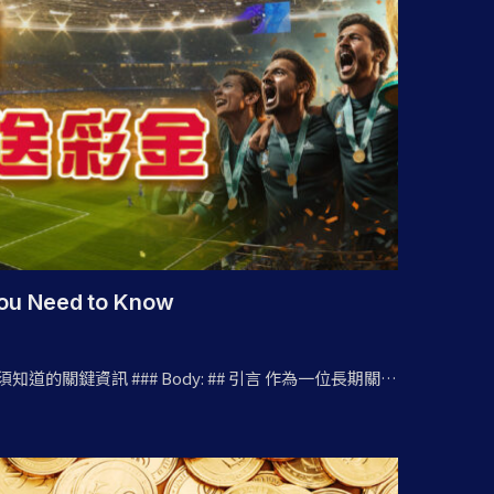
u Need to Know
：你必須知道的關鍵資訊 ### Body: ## 引言 作為一位長期關…