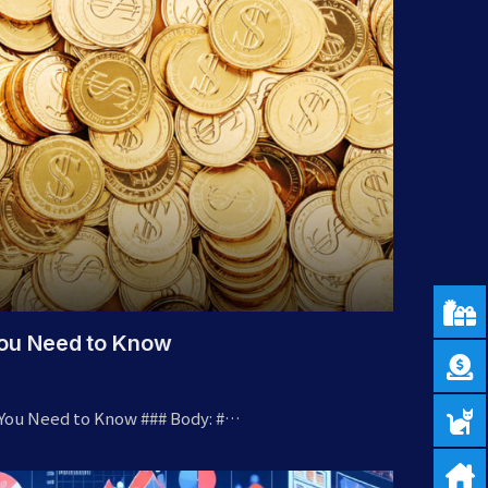
u Need to Know
You Need to Know ### Body: #…