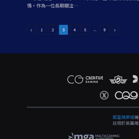
情。作為一位長期關注…
Previous
...
Next
1
2
3
4
5
9
鉅富娛樂城
擁
註冊於英屬維