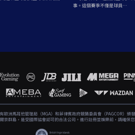
事。這個賽季不僅是球員…
有歐洲馬耳他管理局（MGA）和菲律賓政府競猜委員會（PAGCOR）頒
爾京群島，是受國際協會認可的合法公司。進行註冊並娛樂前，請確保您