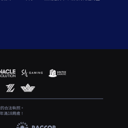
發的合法執照。
年滿18周歲！