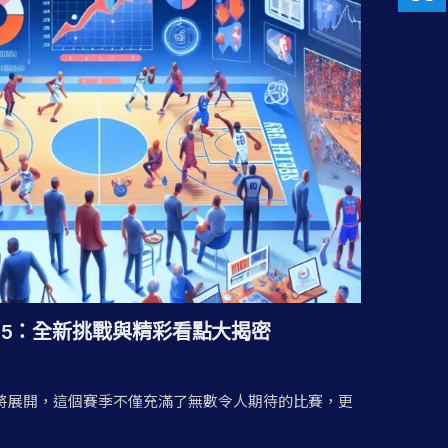
025：全新挑戰與精彩看點大揭密
A 賽季即將展開，這個賽季不僅充滿了無數令人期待的比賽，更