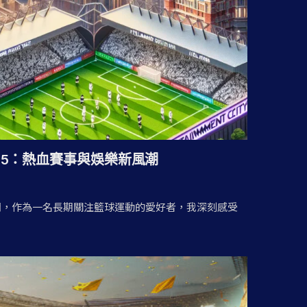
025：熱血賽事與娛樂新風潮
即將展開，作為一名長期關注籃球運動的愛好者，我深刻感受