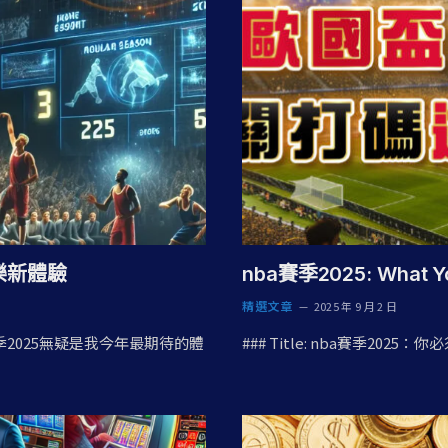
樂新體驗
nba賽季2025: What Yo
精選文章
2025 年 9 月 2 日
季2025無疑是我今年最期待的體
### Title: nba賽季2025