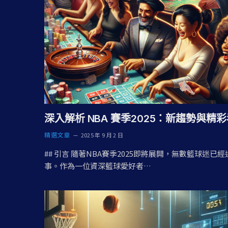
深入解析 NBA 賽季2025：新趨勢與精
精選文章
2025 年 9 月 2 日
## 引言 隨著NBA賽季2025即將展開，無數籃球迷
事。作為一位資深籃球愛好者…