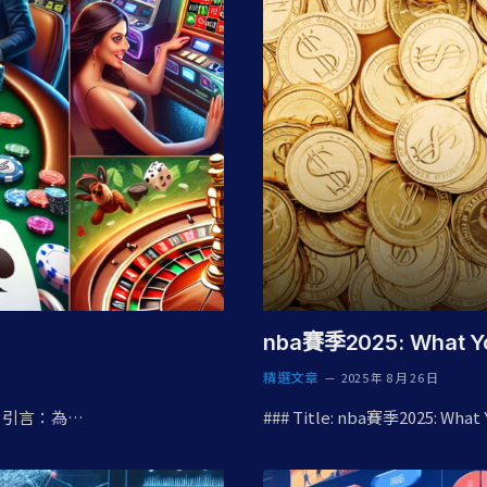
nba賽季2025: What Yo
精選文章
2025 年 8 月 26 日
# 1. 引言：為…
### Title: nba賽季2025: What 