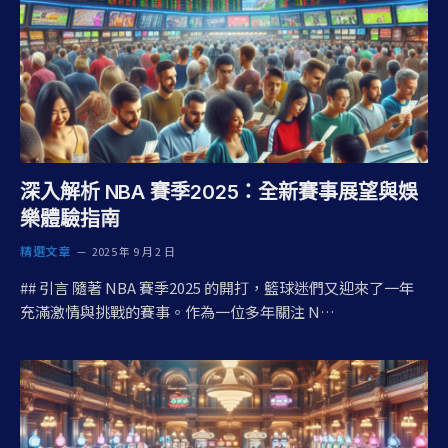
深入解析 NBA 賽季2025：全新賽事展望與娛
樂體驗指南
精選文章
2025 年 9 月 2 日
## 引言 隨著 NBA 賽季2025 的開打，籃球迷們又迎來了一年
充滿激情與挑戰的賽事。作為一位多年關注 N…