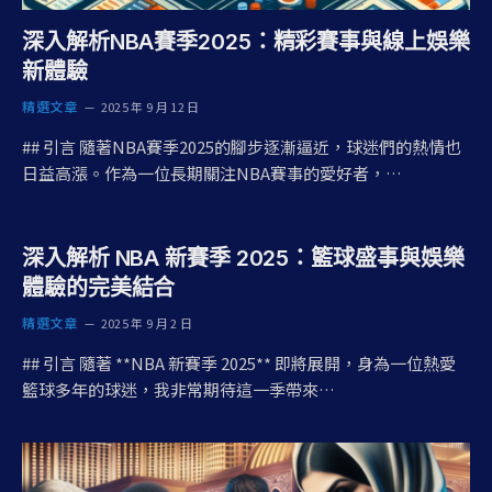
深入解析NBA賽季2025：精彩賽事與線上娛樂
新體驗
精選文章
2025 年 9 月 12 日
## 引言 隨著NBA賽季2025的腳步逐漸逼近，球迷們的熱情也
日益高漲。作為一位長期關注NBA賽事的愛好者，…
深入解析 NBA 新賽季 2025：籃球盛事與娛樂
體驗的完美結合
精選文章
2025 年 9 月 2 日
## 引言 隨著 **NBA 新賽季 2025** 即將展開，身為一位熱愛
籃球多年的球迷，我非常期待這一季帶來…