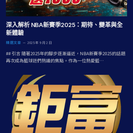
深入解析 NBA新賽季2025：期待、變革與全
新體驗
精選文章
2025 年 9 月 2 日
## 引言 隨著2025年的腳步逐漸逼近，NBA新賽季2025的話題
再次成為籃球迷們熱議的焦點。作為一位熱愛籃…