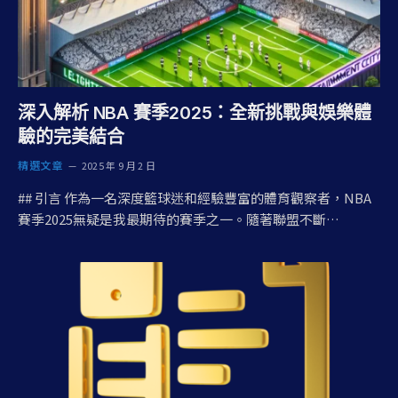
深入解析 NBA 賽季2025：全新挑戰與娛樂體
驗的完美結合
精選文章
2025 年 9 月 2 日
## 引言 作為一名深度籃球迷和經驗豐富的體育觀察者，NBA
賽季2025無疑是我最期待的賽季之一。隨著聯盟不斷…