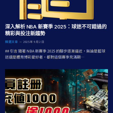
深入解析 NBA 新賽季 2025：球迷不可錯過的
精彩與投注新趨勢
精選文章
2025 年 9 月 2 日
## 引言 隨著 NBA 新賽季 2025 的腳步逐漸逼近，無論是籃球
迷還是體育博彩愛好者，都對這個賽季充滿期…