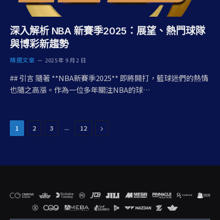
深入解析 NBA 新賽季2025：展望、熱門球隊
與博彩新趨勢
精選文章
2025 年 9 月 2 日
## 引言 隨著 **NBA新賽季2025** 即將開打，籃球迷們的熱情
也隨之高漲。作為一位多年關注NBA的球…
...
Next
1
2
3
12