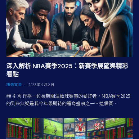
深入解析 NBA賽季2025：新賽季展望與精彩
看點
精選文章
2025 年 9 月 2 日
## 引言 作為一位長期關注籃球賽事的愛好者，NBA賽季2025
的到來無疑是我今年最期待的體育盛事之一。這個賽…