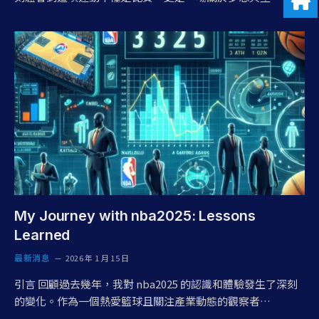
My Journey with nba2025: Lessons
Learned
最新消息
2026 年 1 月 15 日
引言 回顧過去幾年，我對 nba2025 的認識和體驗發生了深刻
的變化。作為一個熱愛籃球且關注產業動態的觀察者…