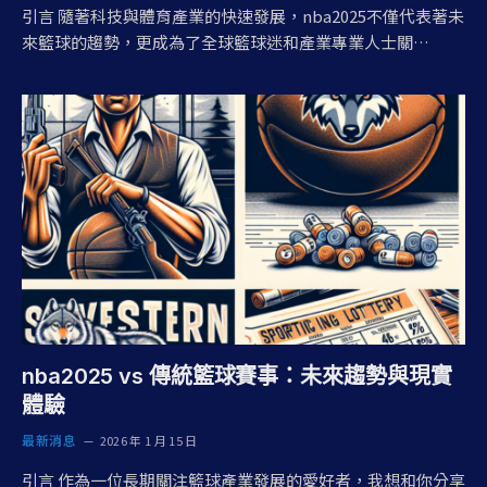
引言 隨著科技與體育產業的快速發展，nba2025不僅代表著未
來籃球的趨勢，更成為了全球籃球迷和產業專業人士關…
nba2025 vs 傳統籃球賽事：未來趨勢與現實
體驗
最新消息
2026 年 1 月 15 日
引言 作為一位長期關注籃球產業發展的愛好者，我想和你分享