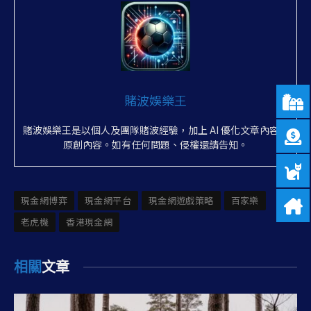
賭波娛樂王
賭波娛樂王是以個人及團隊賭波經驗，加上 AI 優化文章內容的
原創內容。如有任何問題、侵權還請告知。
現金網博弈
現金網平台
現金網遊戲策略
百家樂
老虎機
香港現金網
相關
文章