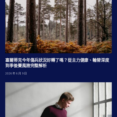
塞爾蒂克今年傷兵狀況好轉了嗎？從主力健康、輪替深度
到季後賽風險完整解析
2026 年 6 月 9 日