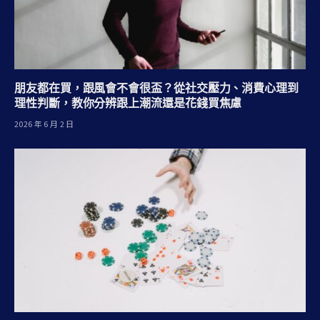
朋友都在買，跟風會不會很盃？從社交壓力、消費心理到
理性判斷，教你分辨跟上潮流還是花錢買焦慮
2026 年 6 月 2 日