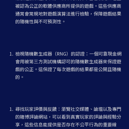
被認為公正的軟體供應商所提供的遊戲。這些供應商
通常會常規地對遊戲演算法進行檢驗，保障遊戲結果
的隨機性與不可預測性。
檢視隨機數生成器（RNG）的認證：一個可靠現金網
會用被第三方測試機構認可的隨機數生成器來保證遊
戲的公正。這保證了每次遊戲的結果都是公開且隨機
的。
尋找玩家評價與反饋：瀏覽社交媒體、論壇以及專門
的賭博評論網站，可以看到真實玩家的評論與經驗分
享，這些信息能提供是否存在不公平行為的重要線