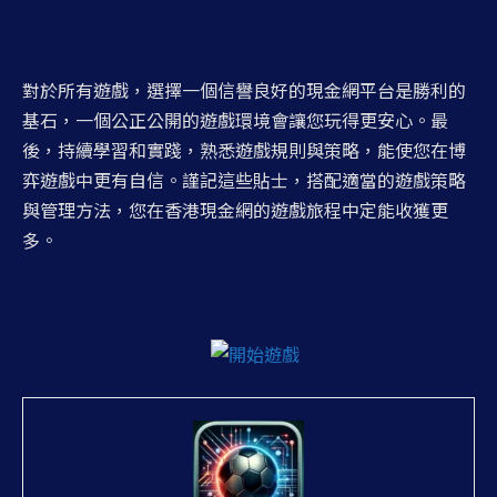
對於所有遊戲，選擇一個信譽良好的現金網平台是勝利的
基石，一個公正公開的遊戲環境會讓您玩得更安心。最
後，持續學習和實踐，熟悉遊戲規則與策略，能使您在博
弈遊戲中更有自信。謹記這些貼士，搭配適當的遊戲策略
與管理方法，您在香港現金網的遊戲旅程中定能收獲更
多。