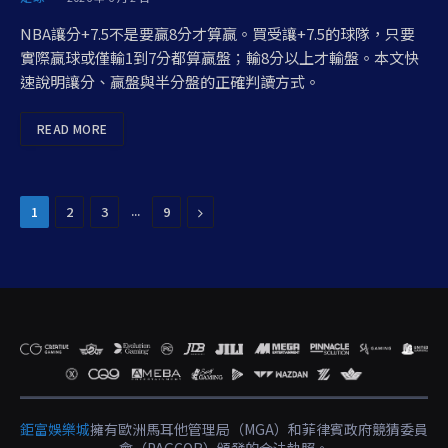
NBA讓分+7.5不是要贏8分才算贏。買受讓+7.5的球隊，只要
實際贏球或僅輸1到7分都算贏盤；輸8分以上才輸盤。本文快
速說明讓分、贏盤與半分盤的正確判讀方式。
READ MORE
...
Next
1
2
3
9
鉅富娛樂城
擁有歐洲馬耳他管理局（MGA）和菲律賓政府競猜委員
會（PAGCOR）頒發的合法執照。