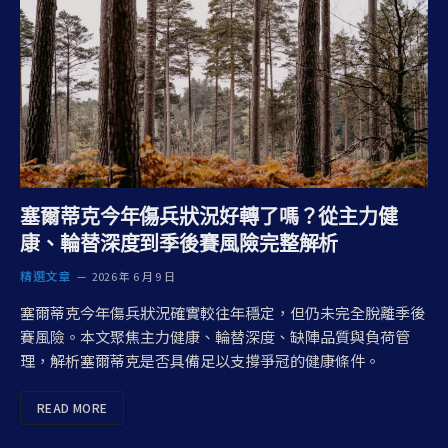
塞爾蒂克今年傷兵狀況好轉了嗎？從主力健
康、輪替深度到季後賽風險完整解析
精選文章
2026 年 6 月 9 日
塞爾蒂克今年傷兵狀況確實較往年穩定，但仍未完全脫離季後
賽風險。本文聚焦主力健康、輪替深度、缺陣品質與負荷管
理，解析塞爾蒂克是否具備足以支撐爭冠的健康條件。
READ MORE