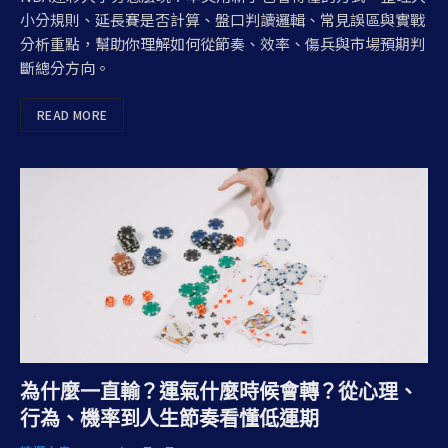
小分規則、延長賽是否計算、盤口判讀邏輯、常見誤區與實戰
分析重點，幫助你理解如何從節奏、效率、傷兵與市場預期判
斷總分方向。
READ MORE
為什麼一直輸？運氣什麼時候會轉？從心理、
行為、機率到人生節奏看懂低運期