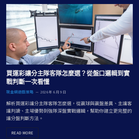
買運彩讓分主隊客隊怎麼選？從盤口邏輯到實
戰判斷一次看懂
現金網遊戲策略
2026 年 6 月 9 日
解析買運彩讓分主隊客隊怎麼選，從贏球與贏盤差異、主讓客
讓判讀、主場優勢到強隊深盤實戰邏輯，幫助你建立更完整的
讓分盤判斷方法。
READ MORE