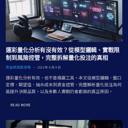
運彩量化分析有沒有效？從模型邏輯、實戰限
制到風險控管，完整拆解量化投注的真相
現金網遊戲策略
2026 年 6 月 9 日
運彩量化分析有效，但不是穩贏工具。本文從模型邏輯、盤口
定價、期望值、抽水成本到資金控管，完整解析量化投注為何
能提升決策品質，以及多數人實戰仍會虧損的真正原因。
READ MORE