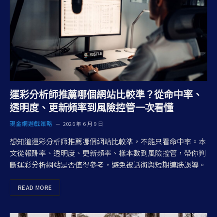
運彩分析師推薦哪個網站比較準？從命中率、
透明度、更新頻率到風險控管一次看懂
現金網遊戲策略
2026 年 6 月 9 日
想知道運彩分析師推薦哪個網站比較準，不能只看命中率。本
文從報酬率、透明度、更新頻率、樣本數到風險控管，帶你判
斷運彩分析網站是否值得參考，避免被話術與短期連勝誤導。
READ MORE