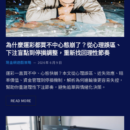
為什麼運彩都買不中心態崩了？從心理誤區、
下注盲點到停損調整，重新找回理性節奏
現金網遊戲策略
2026 年 6 月 9 日
運彩一直買不中、心態快崩？本文從心理誤區、近失效應、賠
率價值、資金管理到停損機制，解析為何連輸後更容易失控，
幫助你重建理性下注節奏，避免追單與情緒化決策。
READ MORE