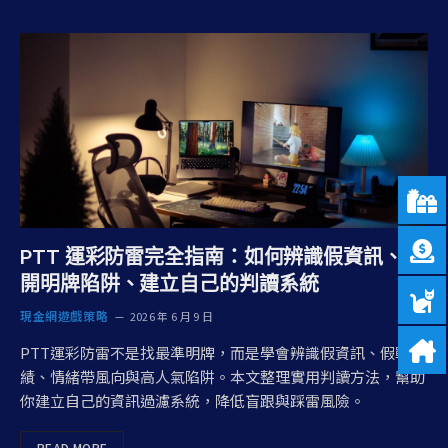
PTT 運彩防雷完全指南：如何辨識假資訊、避
開明牌陷阱、建立自己的判讀系統
現金網遊戲策略
2026 年 6 月 9 日
PTT運彩防雷不是找最準明牌，而是學會辨識假資訊、假戰
績、情緒帶風向與高人氣陷阱。本文整理實用判讀方法，幫助
你建立自己的資訊過濾系統，降低盲跟與踩雷風險。
READ MORE