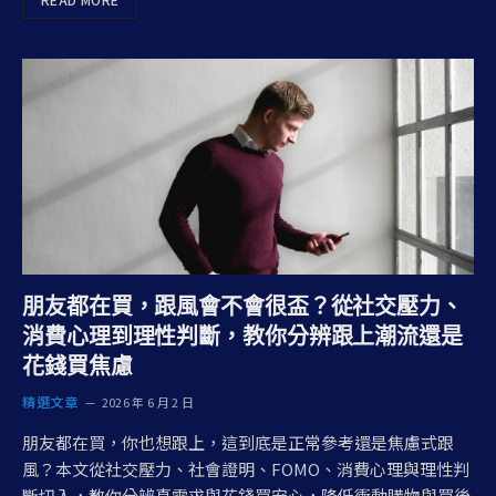
朋友都在買，跟風會不會很盃？從社交壓力、
消費心理到理性判斷，教你分辨跟上潮流還是
花錢買焦慮
精選文章
2026 年 6 月 2 日
朋友都在買，你也想跟上，這到底是正常參考還是焦慮式跟
風？本文從社交壓力、社會證明、FOMO、消費心理與理性判
斷切入，教你分辨真需求與花錢買安心，降低衝動購物與買後