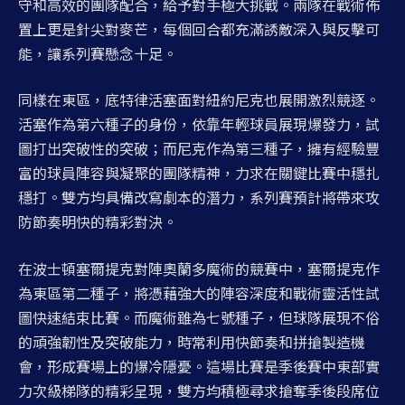
守和高效的團隊配合，給予對手極大挑戰。兩隊在戰術佈
置上更是針尖對麥芒，每個回合都充滿誘敵深入與反擊可
能，讓系列賽懸念十足。
同樣在東區，底特律活塞面對紐約尼克也展開激烈競逐。
活塞作為第六種子的身份，依靠年輕球員展現爆發力，試
圖打出突破性的突破；而尼克作為第三種子，擁有經驗豐
富的球員陣容與凝聚的團隊精神，力求在關鍵比賽中穩扎
穩打。雙方均具備改寫劇本的潛力，系列賽預計將帶來攻
防節奏明快的精彩對決。
在波士頓塞爾提克對陣奧蘭多魔術的競賽中，塞爾提克作
為東區第二種子，將憑藉強大的陣容深度和戰術靈活性試
圖快速結束比賽。而魔術雖為七號種子，但球隊展現不俗
的頑強韌性及突破能力，時常利用快節奏和拼搶製造機
會，形成賽場上的爆冷隱憂。這場比賽是季後賽中東部實
力次級梯隊的精彩呈現，雙方均積極尋求搶奪季後段席位