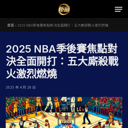
首頁
»
2025 NBA季後賽焦點對決全面開打：五大廝殺戰火激烈燃燒
2025 NBA季後賽焦點對
決全面開打：五大廝殺戰
火激烈燃燒
2025 年 4 月 28 日