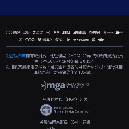
鉅富娛樂城
擁有歐洲馬耳他管理局（MGA）和菲律賓政府競猜委員
會（PAGCOR）頒發的合法執照。
註冊於英屬維爾京群島，是受國際協會認可的合法公司。進行註冊
並娛樂前，請確保您年滿18周歲！
馬耳他牌照（MGA）認證
英屬維爾京群島（BVI）認證