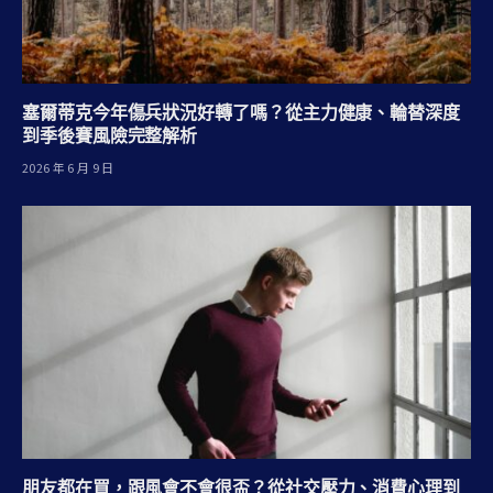
塞爾蒂克今年傷兵狀況好轉了嗎？從主力健康、輪替深度
到季後賽風險完整解析
2026 年 6 月 9 日
朋友都在買，跟風會不會很盃？從社交壓力、消費心理到