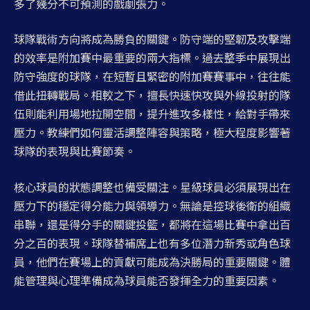
多了幾分不可預測的戲劇張力。
球隊戰術方向將成為勝負的關鍵。防守端的堅韌及攻擊端
的效率是附加賽中最重要的兩大指標。過去整季中展現出
防守強度的球隊，在短暫且緊密的附加賽賽事中，往往能
借此扭轉戰局。相較之下，擅長快速快攻與外線投射的隊
伍則能利用場地拉開空間，提升進攻多樣性，給對手帶來
壓力。教練們如何靈活調整陣容與策略，極大程度影響著
球隊的表現與比賽節奏。
核心球員的狀態調整也備受關注。星級球員必須展現出在
壓力下的穩定得分能力與領導力。無論是控球後衛的組織
串聯，還是得分手的關鍵投籃，都將在這場比賽中拿出百
分之百的表現。球隊替補席上也有多位潛力新秀或角色球
員，他們在賽場上的貢獻可能成為決勝局的重要關鍵。體
能管理與心理準備成為球員能否發揮全力的重要因素。