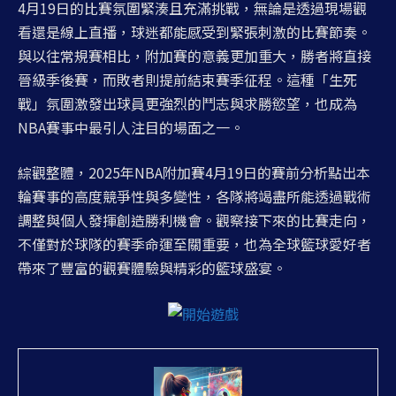
4月19日的比賽氛圍緊湊且充滿挑戰，無論是透過現場觀
看還是線上直播，球迷都能感受到緊張刺激的比賽節奏。
與以往常規賽相比，附加賽的意義更加重大，勝者將直接
晉級季後賽，而敗者則提前結束賽季征程。這種「生死
戰」氛圍激發出球員更強烈的鬥志與求勝慾望，也成為
NBA賽事中最引人注目的場面之一。
綜觀整體，2025年NBA附加賽4月19日的賽前分析點出本
輪賽事的高度競爭性與多變性，各隊將竭盡所能透過戰術
調整與個人發揮創造勝利機會。觀察接下來的比賽走向，
不僅對於球隊的賽季命運至關重要，也為全球籃球愛好者
帶來了豐富的觀賽體驗與精彩的籃球盛宴。