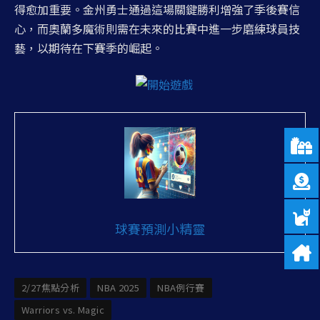
得愈加重要。金州勇士通過這場關鍵勝利增強了季後賽信
心，而奧蘭多魔術則需在未來的比賽中進一步磨練球員技
藝，以期待在下賽季的崛起。
球賽預測小精靈
2/27焦點分析
NBA 2025
NBA例行賽
Warriors vs. Magic