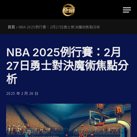
首頁
»
NBA 2025例行賽：2月27日勇士對決魔術焦點分析
NBA 2025例行賽：2月
27日勇士對決魔術焦點分
析
2025 年 2 月 26 日